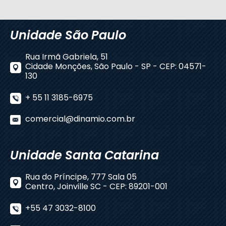
Unidade São Paulo
Rua Irmã Gabriela, 51
Cidade Monções, São Paulo - SP - CEP: 04571-
130
+ 55 11 3185-6975
comercial@dinamio.com.br
Unidade Santa Catarina
Rua do Príncipe, 777 Sala 05
Centro, Joinville SC - CEP: 89201-001
+55 47 3032-8100