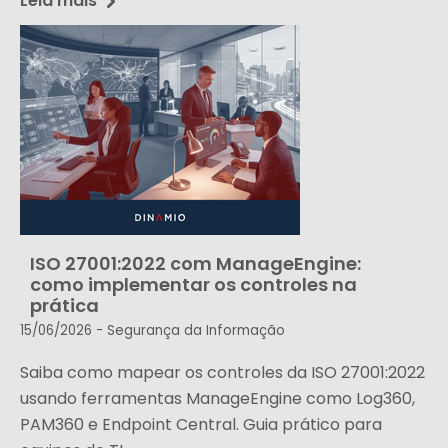
Leia mais
ISO 27001:2022 com ManageEngine:
como implementar os controles na
prática
15/06/2026 -
Segurança da Informação
Saiba como mapear os controles da ISO 27001:2022
usando ferramentas ManageEngine como Log360,
PAM360 e Endpoint Central. Guia prático para