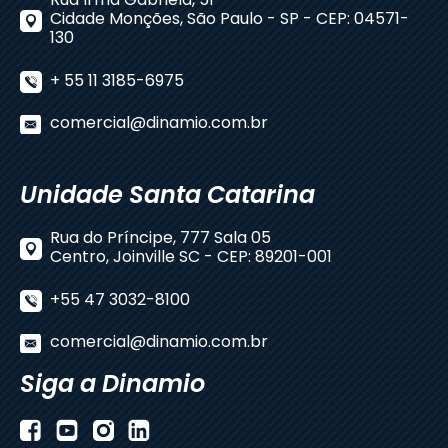
Rua Irmã Gabriela, 51
Cidade Monções, São Paulo - SP - CEP: 04571-
130
+ 55 11 3185-6975
comercial@dinamio.com.br
Unidade Santa Catarina
Rua do Príncipe, 777 Sala 05
Centro, Joinville SC - CEP: 89201-001
+55 47 3032-8100
comercial@dinamio.com.br
Siga a Dinamio