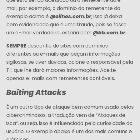
que está sendo acessado ou o remetente do e-
mail, por exemplo, o domínio do remetente do
@olines.com.br
exemplo acima é
, isso já deixa
bem evidenciado que é uma fraude, pois se fosse
@bb.com.br.
um e-mail verdadeiro, estaria com
SEMPRE
desconfie de sites com domínios
diferentes ou e-mails que peçam informações
sigilosas, se tiver dúvidas, acione o responsável pela
T.I. que lhe dará maiores informações. Aceite
apenas e-mails com remetentes confiáveis.
Baiting Attacks
É um outro tipo de ataque bem comum usado pelos
cibercriminosos, a tradução vem de “Ataques de
isca”, ou seja, isso é influenciado pela curiosidade do
usuário. O exemplo abaixo é um dos mais comuns e
clássicos: