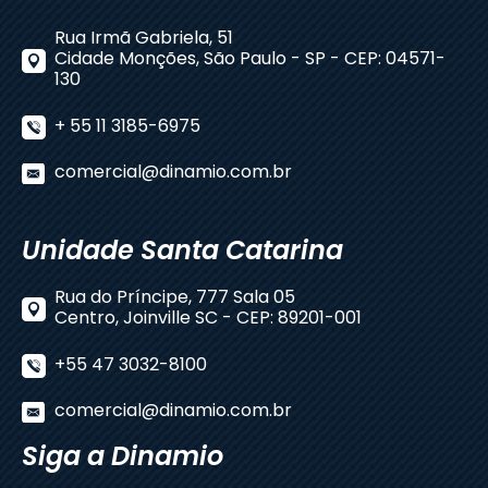
Rua Irmã Gabriela, 51
Cidade Monções, São Paulo - SP - CEP: 04571-
130
+ 55 11 3185-6975
comercial@dinamio.com.br
Unidade Santa Catarina
Rua do Príncipe, 777 Sala 05
Centro, Joinville SC - CEP: 89201-001
+55 47 3032-8100
comercial@dinamio.com.br
Siga a Dinamio