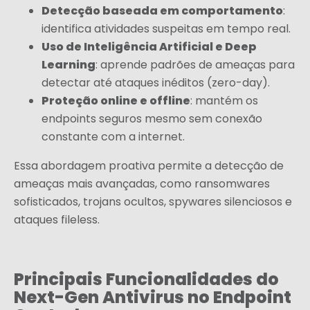
Detecção baseada em comportamento
:
identifica atividades suspeitas em tempo real.
Uso de Inteligência Artificial e Deep
Learning
: aprende padrões de ameaças para
detectar até ataques inéditos (zero-day).
Proteção online e offline
: mantém os
endpoints seguros mesmo sem conexão
constante com a internet.
Essa abordagem proativa permite a detecção de
ameaças mais avançadas, como ransomwares
sofisticados, trojans ocultos, spywares silenciosos e
ataques fileless.
Principais Funcionalidades do
Next-Gen Antivirus no Endpoint