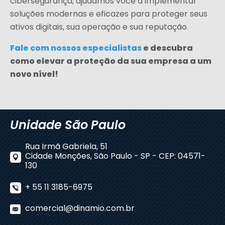
cibersegurança, ajudamos você a implementar
soluções modernas e eficazes para proteger seus
ativos digitais, sua operação e sua reputação.
Fale com nossos especialistas
e descubra
como elevar a proteção da sua empresa a um
novo nível!
Unidade São Paulo
Rua Irmã Gabriela, 51
Cidade Monções, São Paulo - SP - CEP: 04571-
130
+ 55 11 3185-6975
comercial@dinamio.com.br