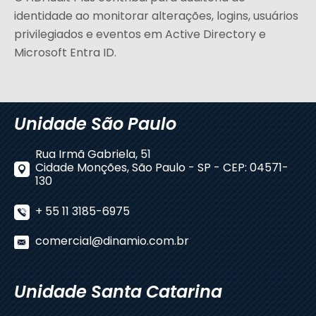
identidade ao monitorar alterações, logins, usuários
privilegiados e eventos em Active Directory e
Microsoft Entra ID.
Unidade São Paulo
Rua Irmã Gabriela, 51
Cidade Monções, São Paulo - SP - CEP: 04571-
130
+ 55 11 3185-6975
comercial@dinamio.com.br
Unidade Santa Catarina