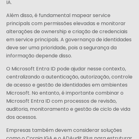
IA.
Além disso, é fundamental mapear service
principals com permissões elevadas e monitorar
alterações de ownership e criação de credenciais
em service principals. A governança de identidades
deve ser uma prioridade, pois a segurança da
informação depende disso.
O Microsoft Entra ID pode ajudar nesse contexto,
centralizando a autenticação, autorização, controle
de acesso e gestão de identidades em ambientes
Microsoft. No entanto, é importante combinar o
Microsoft Entra ID com processos de revisão,
auditoria, monitoramento e gestão de ciclo de vida
dos acessos.
Empresas também devem considerar soluções
como o
Corpia IGA
e o
ADAudit Plus
para estruturar