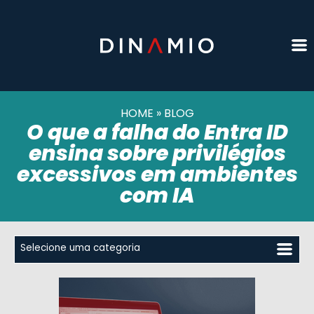
HOME
»
BLOG
O que a falha do Entra ID
ensina sobre privilégios
excessivos em ambientes
com IA