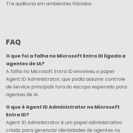
TI e auditoria em ambientes híbridos.
FAQ
O que foi a falha no Microsoft Entra ID ligada a
agentes de IA?
A falha no Microsoft Entra ID envolveu o papel
Agent ID Administrator, que podia assumir controle
de service principals fora do escopo esperado para
agentes de IA.
O que é Agent ID Administrator no Microsoft
Entra ID?
Agent ID Administrator é um papel administrativo
criado para gerenciar identidades de agentes no