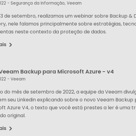
022 -
Segurança da Informação
,
Veeam
 13 de setembro, realizamos um webinar sobre Backup & D
ry, nele falamos principalmente sobre estratégias, tecno
entas neste contexto da proteção de dados.
ais
Veeam Backup para Microsoft Azure - v4
022 -
Veeam
cio do mês de setembro de 2022, a equipe da Veeam divu
 em seu Linkedin explicando sobre o novo Veeam Backup 
oft Azure V4, o texto que você está prestes a ler é uma 
o original.
ais