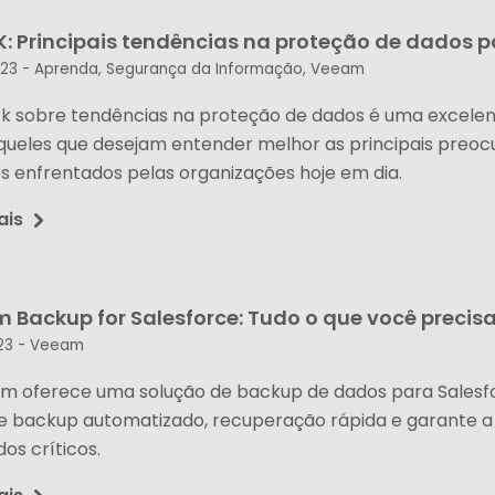
: Principais tendências na proteção de dados p
023 -
Aprenda
,
Segurança da Informação
,
Veeam
k sobre tendências na proteção de dados é uma excelen
queles que desejam entender melhor as principais preo
os enfrentados pelas organizações hoje em dia.
ais
 Backup for Salesforce: Tudo o que você precis
23 -
Veeam
m oferece uma solução de backup de dados para Salesfo
e backup automatizado, recuperação rápida e garante a
os críticos.