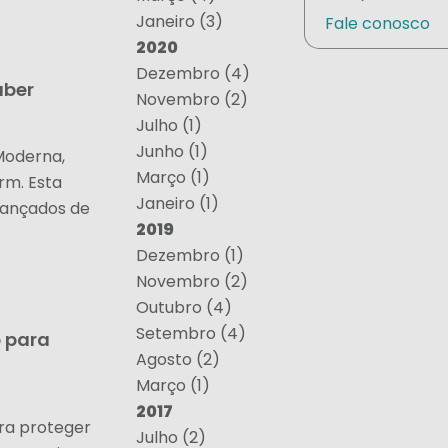
Janeiro (3)
Fale conosco
2020
Dezembro (4)
aber
Novembro (2)
Julho (1)
Junho (1)
Moderna,
Março (1)
rm. Esta
Janeiro (1)
vançados de
2019
Dezembro (1)
Novembro (2)
Outubro (4)
Setembro (4)
 para
Agosto (2)
Março (1)
2017
ra proteger
Julho (2)