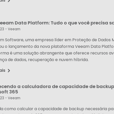
ais
eeam Data Platform: Tudo o que você precisa s
023 -
Veeam
m Software, uma empresa líder em Proteção de Dados 
ou o lançamento da nova plataforma Veeam Data Platfo
orma é uma solução abrangente que oferece recursos a
nça de dados, recuperação e nuvem híbrida.
ais
cendo a calculadora de capacidade de backup
soft 365
023 -
Veeam
a como calcular a capacidade de backup necessária pa