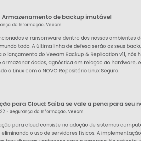
- Armazenamento de backup imutável
ança da Informação
,
Veeam
ncionadas e ransomware dentro dos nossos ambientes de
mundo todo. A última linha de defesa serão os seus back
o lançamento do Veeam Backup & Replication v11, nós h
 armazenar dados, agnóstica em relação ao hardware, e
ando o Linux com o NOVO Repositório Linux Seguro.
ção para Cloud: Saiba se vale a pena para seu 
022 -
Segurança da Informação
,
Veeam
ação para cloud consiste na adoção de sistemas comput
 eliminando o uso de servidores físicos. A implementaçã