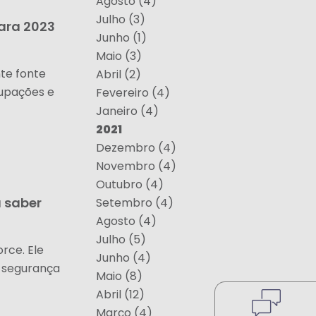
Agosto (4)
Julho (3)
ara 2023
Junho (1)
Maio (3)
te fonte
Abril (2)
cupações e
Fevereiro (4)
Janeiro (4)
2021
Dezembro (4)
Novembro (4)
Outubro (4)
a saber
Setembro (4)
Agosto (4)
Julho (5)
rce. Ele
Junho (4)
 segurança
Maio (8)
Abril (12)
Março (4)