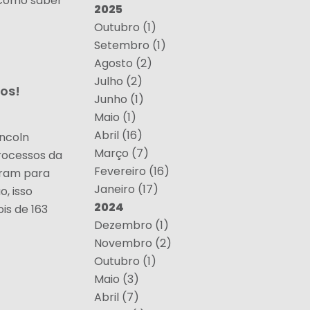
 como saber
2025
Outubro (1)
Setembro (1)
Agosto (2)
Julho (2)
os!
Junho (1)
Maio (1)
Abril (16)
incoln
Março (7)
rocessos da
Fevereiro (16)
aram para
Janeiro (17)
o, isso
2024
is de 163
Dezembro (1)
Novembro (2)
Outubro (1)
Maio (3)
Abril (7)