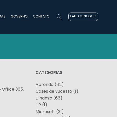
FALE CONOSCO
GAS
GOVERNO
CONTATO
CATEGORIAS
Aprenda (42)
Office 365,
Cases de Sucesso (1)
Dinamio (66)
HP (1)
Microsoft (31)