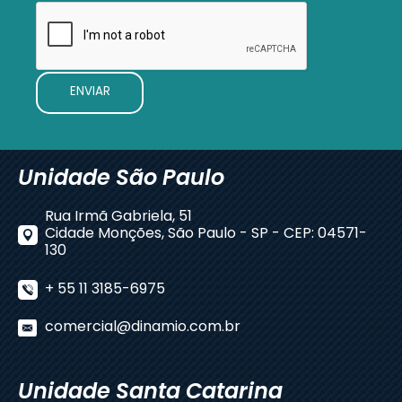
Unidade São Paulo
Rua Irmã Gabriela, 51
Cidade Monções, São Paulo - SP - CEP: 04571-
130
+ 55 11 3185-6975
comercial@dinamio.com.br
Unidade Santa Catarina