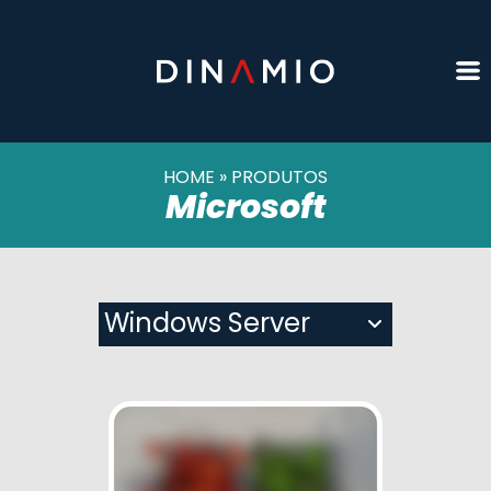
HOME
»
PRODUTOS
Microsoft