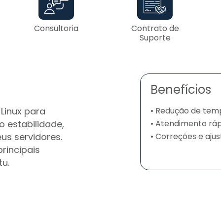
Consultoria
Contrato de
Suporte
Benefícios
Linux para
• Redução de temp
 estabilidade,
• Atendimento ráp
us servidores.
• Correções e aju
rincipais
tu.