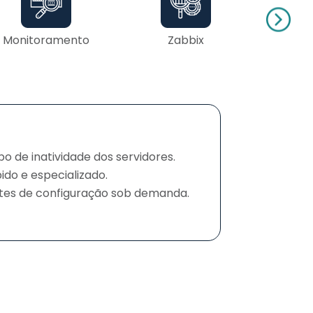
Monitoramento
Zabbix
G
o de inatividade dos servidores.
ido e especializado.
stes de configuração sob demanda.