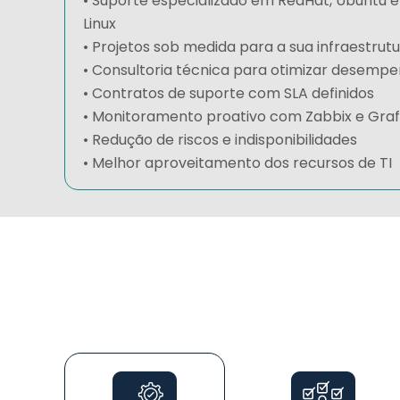
• Suporte especializado em RedHat, Ubuntu e 
Linux
• Projetos sob medida para a sua infraestrut
• Consultoria técnica para otimizar desemp
• Contratos de suporte com SLA definidos
• Monitoramento proativo com Zabbix e Gra
• Redução de riscos e indisponibilidades
• Melhor aproveitamento dos recursos de TI