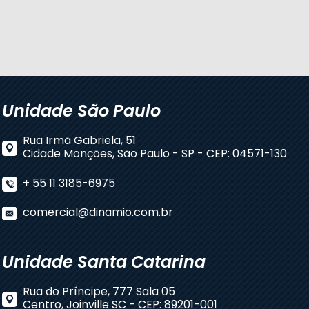
Unidade São Paulo
Rua Irmã Gabriela, 51
Cidade Monções, São Paulo - SP - CEP: 04571-130
+ 55 11 3185-6975
comercial@dinamio.com.br
Unidade Santa Catarina
Rua do Príncipe, 777 Sala 05
Centro, Joinville SC - CEP: 89201-001