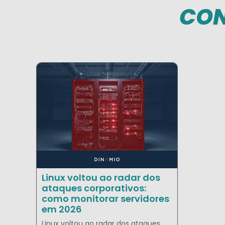
CON
Linux voltou ao radar dos
ataques corporativos:
como monitorar servidores
em 2026
Linux voltou ao radar dos ataques