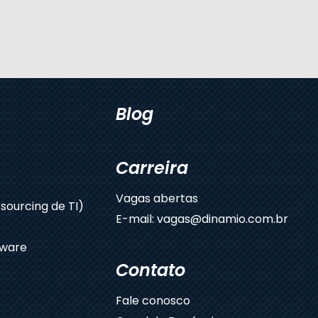
Blog
Carreira
Vagas abertas
sourcing de TI)
E-mail: vagas@dinamio.com.br
dware
Contato
Fale conosco