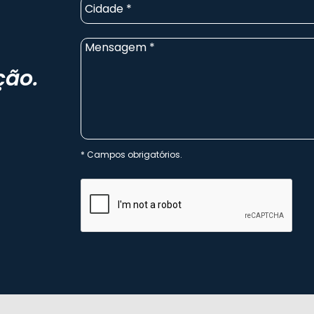
ção.
Campos obrigatórios.