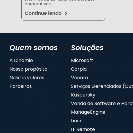
corporativos
Continue lendo
Quem somos
Soluções
A Dinamio
Microsoft
Nosso propósito
Corpia
Nossos valores
Veeam
Parceiros
Serviços Gerenciados (Out
Kaspersky
Venda de Software e Har
ManageEngine
Linux
IT Remote