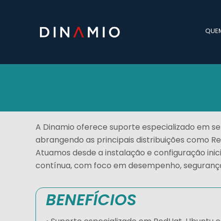
QUE
A Dinamio oferece suporte especializado em ser
abrangendo as principais distribuições como R
Atuamos desde a instalação e configuração ini
contínua, com foco em desempenho, segurança 
BENEFÍCIOS