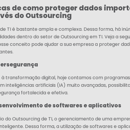
cas de como proteger dados impor
vés do Outsourcing
 de TI é bastante ampla e complexa. Dessa forma, há in
lidades dentro do setor de Outsourcing em TI. Veja a segu
sse conceito pode ajudar a sua empresa a proteger dad
antes.
bersegurança
 à transformação digital, hoje contamos com programas
 inteligências artificiais (IA) muito avançadas, possibil
gurança fortalecida e efetiva.
senvolvimento de softwares e aplicativos
io do Outsourcing de TI, o gerenciamento de uma empres
 inteligente. Dessa forma, a utilização de softwares e apli