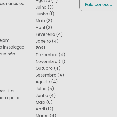
Agosto (4)
cionários ou
Fale conosco
Julho (3)
,
Junho (1)
Maio (3)
Abril (2)
Fevereiro (4)
sejam
Janeiro (4)
a instalação
2021
que não
Dezembro (4)
Novembro (4)
Outubro (4)
Setembro (4)
Agosto (4)
Julho (5)
as. É a
Junho (4)
ada que as
Maio (8)
Abril (12)
Março (4)