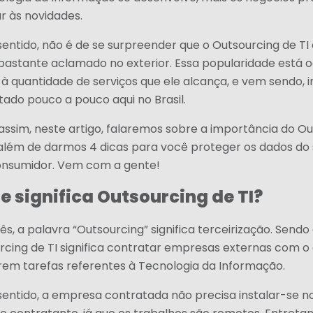
r às novidades.
entido, não é de se surpreender que o Outsourcing de TI 
bastante aclamado no exterior. Essa popularidade está 
à quantidade de serviços que ele alcança, e vem sendo, in
tado pouco a pouco aqui no Brasil.
assim, neste artigo, falaremos sobre a importância do O
 além de darmos 4 dicas para você proteger os dados do
onsumidor. Vem com a gente!
e significa Outsourcing de TI?
ês, a palavra “Outsourcing” significa terceirização. Sendo 
rcing de TI significa contratar empresas externas com o 
arem tarefas referentes à Tecnologia da Informação.
sentido, a empresa contratada não precisa instalar-se n