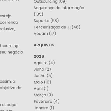
Outsourcing (69)
Segurança da Informação
(135)
esteja
Suporte (58)
ocorrendo
Terceirização de TI (48)
clusive,
Veeam (17)
ARQUIVOS
utsourcing
 seu negócio
2026
Agosto (4)
Julho (2)
Junho (5)
assim, o
Maio (10)
objetivo de
Abril (1)
Março (3)
Fevereiro (4)
o espaço
Janeiro (1)