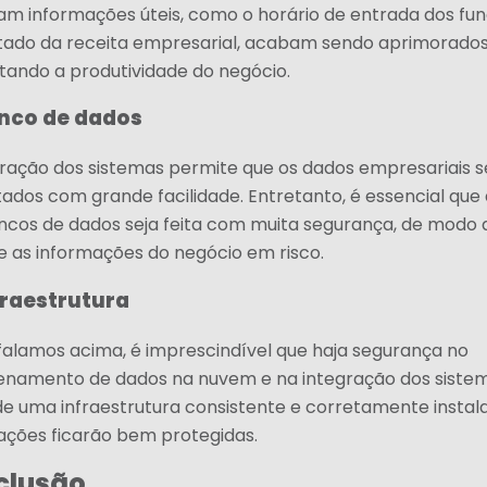
ram informações úteis, como o horário de entrada dos fun
ltado da receita empresarial, acabam sendo aprimorados
ando a produtividade do negócio.
nco de dados
gração dos sistemas permite que os dados empresariais 
ados com grande facilidade. Entretanto, é essencial que 
ncos de dados seja feita com muita segurança, de modo 
e as informações do negócio em risco.
fraestrutura
alamos acima, é imprescindível que haja segurança no
namento de dados na nuvem e na integração dos sistem
 de uma infraestrutura consistente e corretamente instal
ações ficarão bem protegidas.
clusão