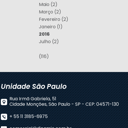
Maio (2)
Março (2)
Fevereiro (2)
Janeiro (1)
2016
Julho (2)
(116)
Unidade São Paulo
Rua Irmã Gabriela, 51
Cidade Monções, São Paulo - SP - CEP: 04571-130
+ 55 11 3185-6975