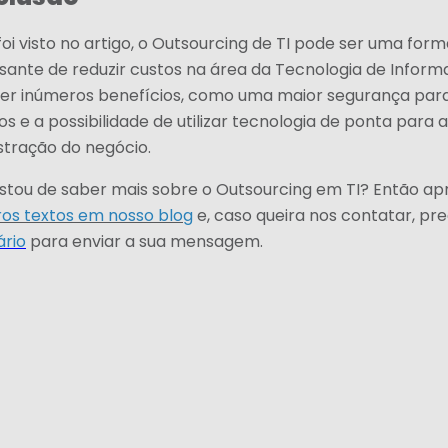
i visto no artigo, o Outsourcing de TI pode ser uma form
ssante de reduzir custos na área da Tecnologia de Inform
zer inúmeros benefícios, como uma maior segurança par
s e a possibilidade de utilizar tecnologia de ponta para a
stração do negócio.
gostou de saber mais sobre o Outsourcing em TI? Então ap
os textos em nosso blog
e, caso queira nos contatar, p
ário
para enviar a sua mensagem.