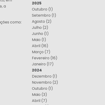
nto, em
2025
e, a
Outubro (1)
Setembro (1)
Agosto (2)
uações como:
Julho (2)
Junho (1)
Maio (1)
Abril (16)
Março (7)
Fevereiro (16)
Janeiro (17)
2024
Dezembro (1)
Novembro (2)
Outubro (1)
Maio (3)
Abril (7)