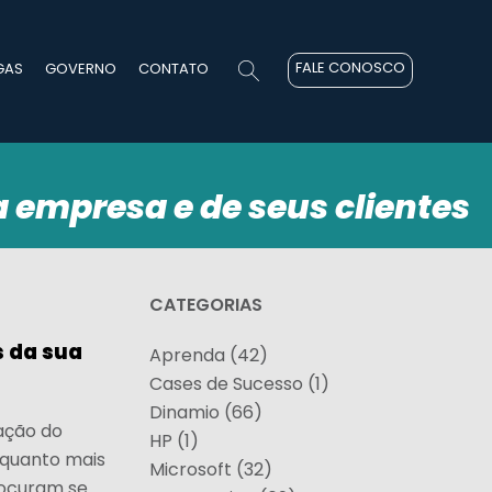
FALE CONOSCO
GAS
GOVERNO
CONTATO
a empresa e de seus clientes
CATEGORIAS
s da sua
Aprenda (42)
Cases de Sucesso (1)
Dinamio (66)
ação do
HP (1)
 quanto mais
Microsoft (32)
rocuram se