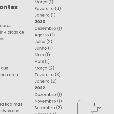
Março (1)
tantes
Fevereiro (6)
Janeiro (1)
2023
úmeras
Dezembro (1)
ir 4 dicas de
Agosto (1)
os
Julho (2)
Junho (1)
Maio (1)
Abril (1)
Março (2)
 que
Fevereiro (3)
itando uma
Janeiro (2)
2022
Dezembro (1)
Novembro (1)
a fica mais
Setembro (2)
cativos que