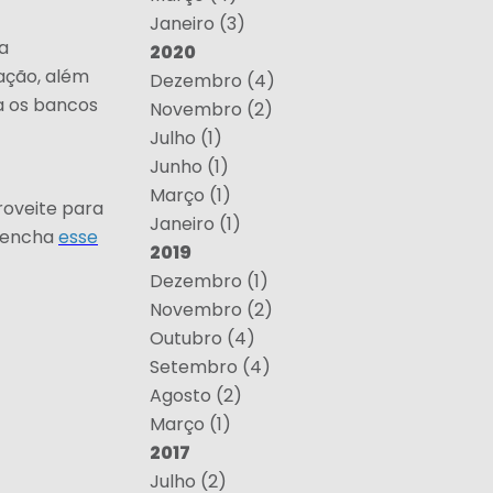
Janeiro (3)
a
2020
ação, além
Dezembro (4)
a os bancos
Novembro (2)
Julho (1)
Junho (1)
Março (1)
roveite para
Janeiro (1)
reencha
esse
2019
Dezembro (1)
Novembro (2)
Outubro (4)
Setembro (4)
Agosto (2)
Março (1)
2017
Julho (2)